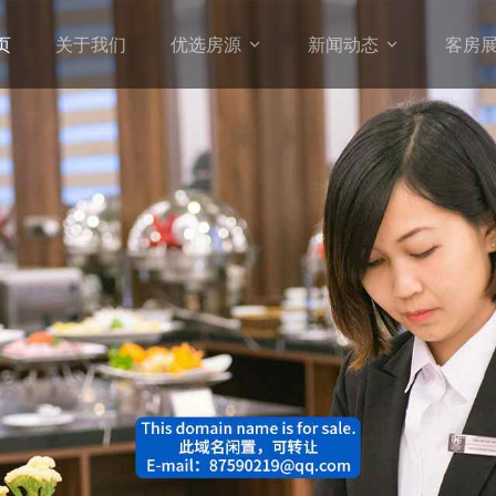
页
关于我们
优选房源
新闻动态
客房

