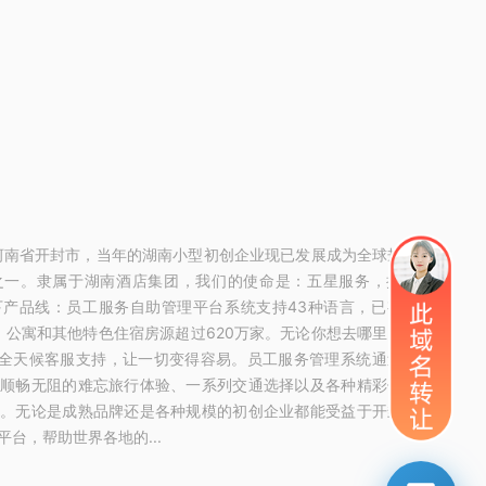
于河南省开封市，当年的湖南小型初创企业现已发展成为全球规模最
之一。隶属于湖南酒店集团，我们的使命是：五星服务，探索世
下产品线：员工服务自助管理平台系统支持43种语言，已有超过
宿、公寓和其他特色住宿房源超过620万家。无论你想去哪里，你想
时全天候客服支持，让一切变得容易。员工服务管理系统通过投资
供顺畅无阻的难忘旅行体验、一系列交通选择以及各种精彩住宿。
有。无论是成熟品牌还是各种规模的初创企业都能受益于开封某某
台，帮助世界各地的...