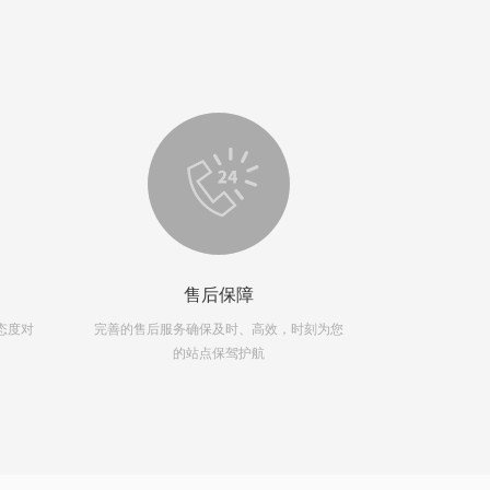
售后保障
态度对
完善的售后服务确保及时、高效，时刻为您
10年酒店经验
的站点保驾护航