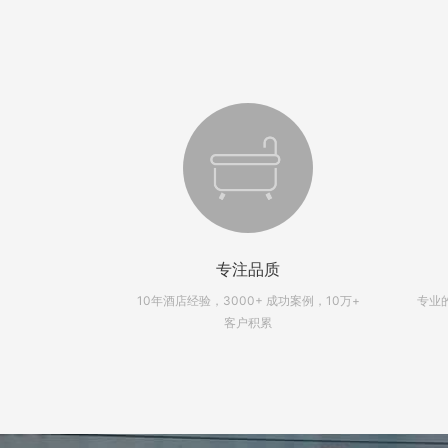
专注品质
高效，时刻为您
10年酒店经验，3000+ 成功案例，10万+
专业
航
客户积累