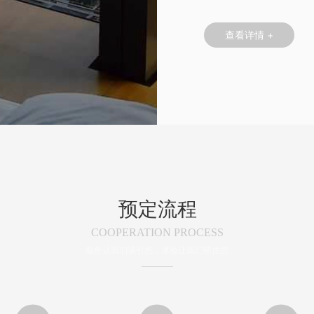
查看详情 +
预定流程
COOPERATION PROCESS
服务让我们吸引您，体验让我们留住您