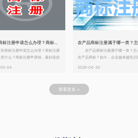
西安商标注册申请怎么办理？商标注册需要注意什么？
商标注册申请怎么办理？商标注册
农产品商标注册属于哪一类？怎
注意什么？商标注册申请钱，最好提前
农产品商标？如今，企业越来越意识
高质量的商标图样，否则很容易造成近
自己的商标，但商标申请也需要经过
-05-04
2026-04-30
果，需要重新提交。在西安注册商标要
程序。其中，农产品属于比较热门的
己注册要么委托商标代理机构，具体的
但是很多人不知道商标注册类别怎么
看自己的选择。那么，西安商标怎么注
么，农产品商标注册属于哪一类？怎
查看更多 +
商标注册要注意的事项是什么？下面请
农产品商标？下面请看标鸽资产的小
州乐融详细介绍。 一、西安商
介绍。 一、农产品商标注册属于