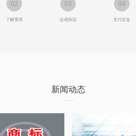
02
03
04
了解需求
达成协议
支付定金
新闻动态