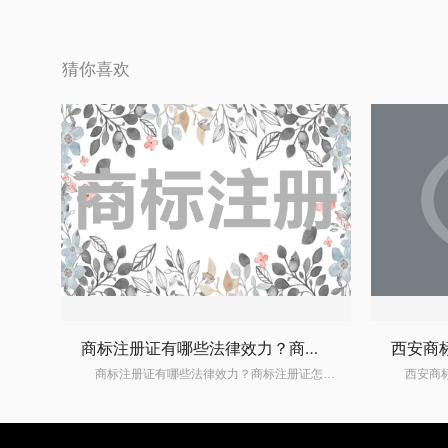
猜你喜欢
商标注册证有哪些法律效力？商标注册证怎么办理？
商标注册证有哪些法律效力？商标注册证怎么办理？商标是区别商品或服务的重要标志。商标作为一种无形资产，其价值也日趋增加，因此大家纷纷进行商标注册申请。今年开始将不再发放纸质商标注册证了，但是，你知道商标注册证有哪些法律效力？商标注册证怎么办理？下面请看乐融小编详细介绍。 一、商标注册证有哪些法律