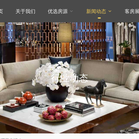
页
关于我们
优选房源
新闻动态
客房


行业动态