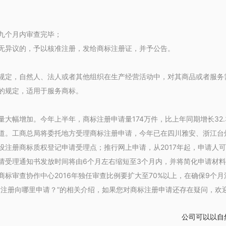
九个月内审查完毕；
异议的，予以核准注册，发给商标注册证，并予公告。
定，自然人、法人或者其他组织在生产经营活动中，对其商品或者服务
的规定，适用于服务商标。
增加。今年上半年，商标注册申请量174万件，比上年同期增长32.3
工商总局将委托地方受理商标注册申请，今年已在四川雅安、浙江台州等
设注册商标质权登记申请受理点；推行网上申请，从2017年起，申请人
受理通知书发放时间将由6个月左右缩短至3个月内，并将简化申请材料
审查协作中心2016年独任审查比例要扩大至70%以上，在确保9个月
册向哪里申请？”的相关介绍，如果您对商标注册申请还存在疑问，欢
公司可以以自