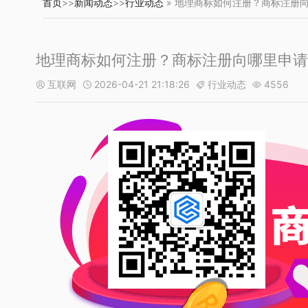
首页
>>
新闻动态
>>
行业动态
» 地理商标如何注册？商标注册
地理商标如何注册？商标注册向哪里申请
互联网
2026-04-21 21:18:26
行业动态
4556



