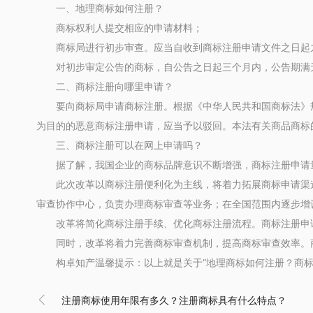
一、地理商标如何注册？
商标权利人提交相应的申请材料；
商标局进行初步审查。应当自收到商标注册申请文件之日起
对初步审定公告的商标，自公告之日起三个月内，公告期满无
二、商标注册向哪里申请？
要向商标局申请商标注册。根据《中华人民共和国商标法》规
为目的的恶意商标注册申请，应当予以驳回。本法有关商品商标
三、商标注册可以在网上申请吗？
据了解，我国企业的商标品牌意识不断增强，商标注册申请量大幅
此次改革以商标注册便利化为主线，将着力拓展商标申请渠道。
审查协作中心，负责办理商标审查等业务；在全国范围内逐步增
改革将简化商标注册手续、优化商标注册流程。商标注册申请
同时，改革将着力完善商标审查机制，提高商标审查效率。商标
构卓知产温馨提示：以上就是关于“地理商标如何注册？商标注

注册商标使用年限有多久？注册商标具有什么特点？